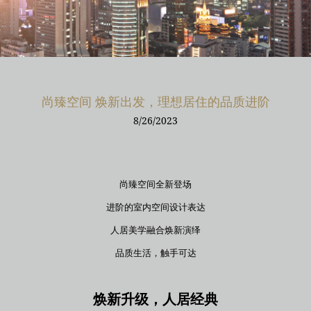
尚臻空间 焕新出发，理想居住的品质进阶
8/26/2023
尚臻空间全新登场
进阶的室内空间设计表达
人居美学融合焕新演绎
品质生活，触手可达
焕新升级，人居经典