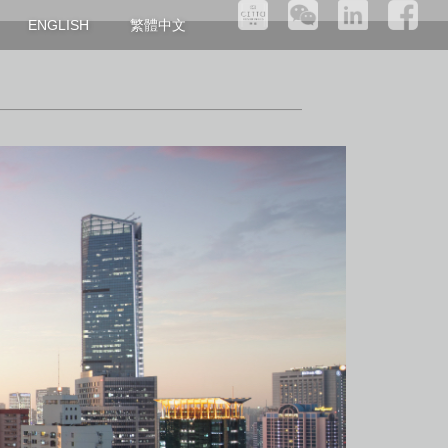
繁體中文
ENGLISH
区域位置
建筑设计
区域位置
区域位置
房型单位
建筑设计
建筑设计
配套设施
房型单位
房型单位
管家服务
配套设施
配套设施
管家服务
管家服务