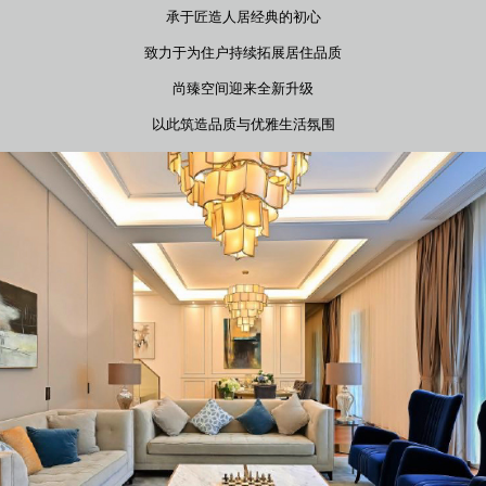
承于匠造人居经典的初心
致力于为住户持续拓展居住品质
尚臻空间迎来全新升级
以此筑造品质与优雅生活氛围