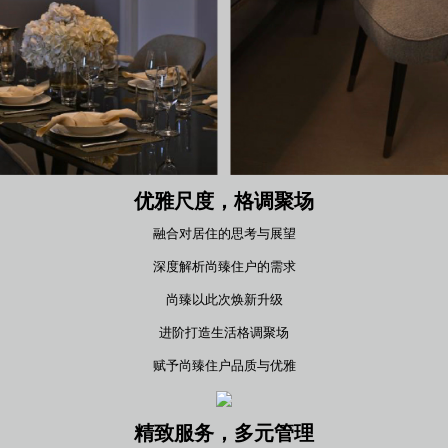
优雅尺度，格调聚场
融合对居住的思考与展望
深度解析尚臻住户的需求
尚臻以此次焕新升级
进阶打造生活格调聚场
赋予尚臻住户品质与优雅
精致服务，多元管理