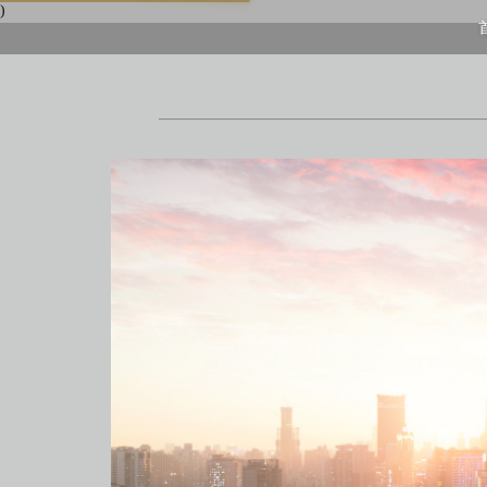
)
首頁
上海酒店式公寓
上海酒店式公寓月租
上海service apartment
上海短租
靜安區酒店
上海徐匯區酒店