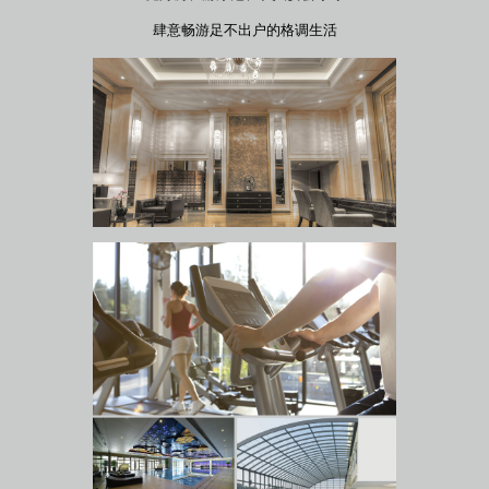
肆意畅游足不出户的格调生活