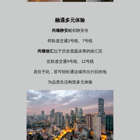
融通多元体验
尚臻静安
毗邻静安寺
邻轨道交通2号线、7号线
尚臻徐汇
位于历史底蕴浓厚的徐汇区
近轨道交通9号线、12号线
居住于此，皆可轻松通达城市出行目的地
为品质生活构筑多元体验