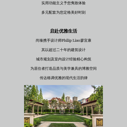
实用功能主义予您隽致体验
多元配套为您定格美好时刻
启赴优雅生活
尚臻携手设计师Philip Liao廖宜康
其以超过二十年的建筑设计
城市规划及室内设计经验精心构筑
为居住者打造品质与美学兼具的博雅空间
传达格调优雅的现代生活韵律