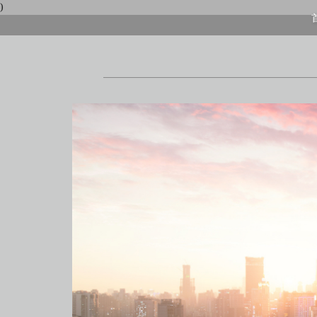
)
首頁
上海酒店式公寓
上海酒店式公寓月租
上海service apartment
上海短租
靜安區酒店
上海徐匯區酒店