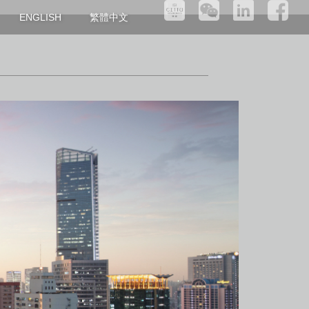
繁體中文
ENGLISH
区域位置
建筑设计
区域位置
区域位置
房型单位
建筑设计
建筑设计
配套设施
房型单位
房型单位
管家服务
配套设施
配套设施
管家服务
管家服务