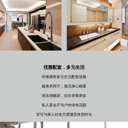
优雅配套，多元生活
尚臻拥有多元生活配套设施
健身房挥汗，激活身心能量
游泳池畅游，自在舒展身姿
私人宴会厅与户外绿色花园
皆可与家人好友共度惬意休憩时光