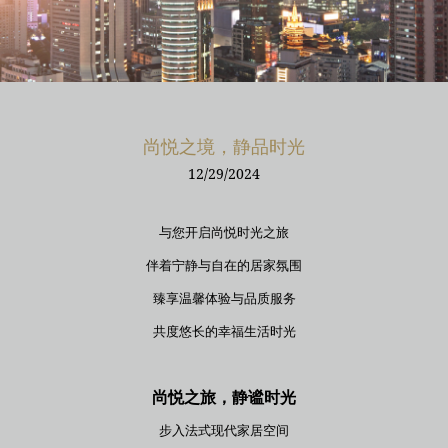
尚悦之境，静品时光
12/29/2024
与您开启尚悦时光之旅
伴着宁静与自在的居家氛围
臻享温馨体验与品质服务
共度悠长的幸福生活时光
尚悦之旅，静谧时光
步入法式现代家居空间