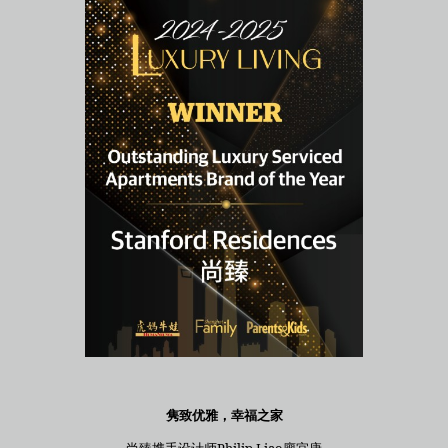
隽致优雅，幸福之家
尚臻携手设计师Philip Liao廖宜康