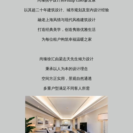
以其超二十年建筑设计、城市规划及室内设计经验
融老上海风情与现代风格建筑设计
打造经典美学，创造隽致优雅生活
为每位租户构筑幸福温暖之家
尚臻徐汇由梁志天先生倾力设计
秉承以人为本的设计理念
空间方正实用，景观自然通透
多重户型满足不同客人所需