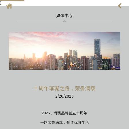
)
媒体中心
首頁
上海酒店式公寓
上海酒店式公寓月租
上海service apartment
上海短租
靜安區酒店
十周年璀璨之路，荣誉满载
上海徐匯區酒店
2/26/2025
2025，尚臻品牌创立十周年
一路荣誉满载，创造优雅生活