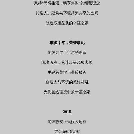
秉持“尚悦生活，臻享隽致”的经营理念
打造人、建筑与环境共荣共享的空间
筑造浪漫品质的幸福之家
璀璨十年，荣誉事记
尚臻走过十年时光创造
璀璨历程，累计荣获51项大奖
用建筑美学与品质服务
创造人与环境的美好相融
为您创造理想中的幸福之家
2015
尚臻静安正式投入运营
共荣获6项大奖