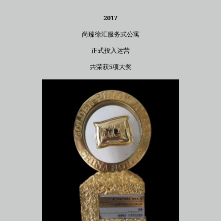
2017
尚臻徐汇服务式公寓
正式投入运营
共荣获5项大奖