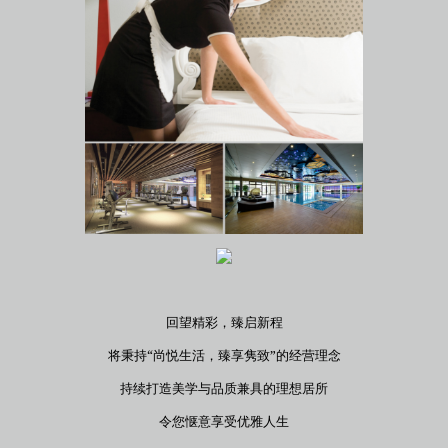
回望精彩，臻启新程
将秉持“尚悦生活，臻享隽致”的经营理念
持续打造美学与品质兼具的理想居所
令您惬意享受优雅人生