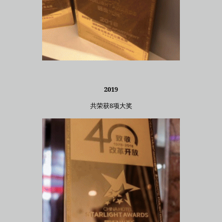
2019
共荣获8项大奖