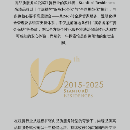
高品质服务式公寓租赁行业的实践者，Stanford Residences
尚臻品牌以十年深耕的“服务标准化”与“合同规范化”执行，与
条例核心要求高度契合——其24小时金牌管家服务、透明化押
金管理及多语言支持体系，不仅提前落地条例中“实名备案”“押
金保护”等条款，更以全方位个性化服务将法治保障转化为租客
可感知的安心体验，尚臻的十年探索恰是条例落地的生动注
脚。
在租赁行业从规模扩张向品质服务转型的背景下，尚臻品牌高
品质服务式公寓以十年稳健运营、持续收获50多项国内外专业