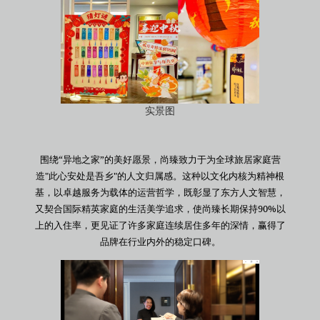
实景图
围绕“异地之家”的美好愿景，尚臻致力于为全球旅居家庭营
造"此心安处是吾乡"的人文归属感。这种以文化内核为精神根
基，以卓越服务为载体的运营哲学，既彰显了东方人文智慧，
又契合国际精英家庭的生活美学追求，使尚臻长期保持90%以
上的入住率，更见证了许多家庭连续居住多年的深情，赢得了
品牌在行业内外的稳定口碑。