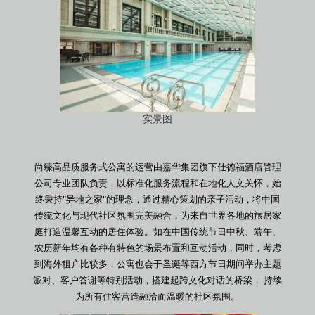
实景图
尚臻高品质服务式公寓的运营由嘉华集团旗下仕德福酒店管理
公司专业团队负责，以标准化服务流程和在地化人文关怀，始
终秉持"异地之家"的理念，通过精心策划的亲子活动，将中国
传统文化与现代社区氛围完美融合，为来自世界各地的旅居家
庭打造温馨互动的居住体验。如在中国传统节日中秋、端午、
农历新年均有各种有特色的场景布置和互动活动，同时，考虑
到海外租户比较多，公寓也会于圣诞等西方节日期间举办主题
派对、客户答谢等特别活动，搭建起跨文化对话的桥梁， 持续
为所有住客营造融洽而温暖的社区氛围。