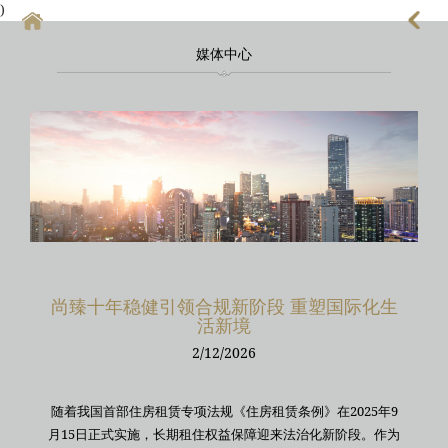
)
媒体中心
首頁
上海酒店式公寓
上海酒店式公寓月租
上海service apartment
上海短租
靜安區酒店
尚臻十年稳健引领合规新阶段 重塑国际化生
活新境
上海徐匯區酒店
2/12/2026
随着我国首部住房租赁专项法规《住房租赁条例》在2025年9
月15日正式实施，长期租住权益保障迎来法治化新阶段。作为