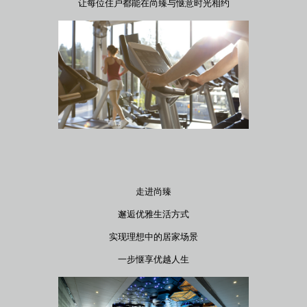
让每位住户都能在尚臻与惬意时光相约
走进尚臻
邂逅优雅生活方式
实现理想中的居家场景
一步惬享优越人生