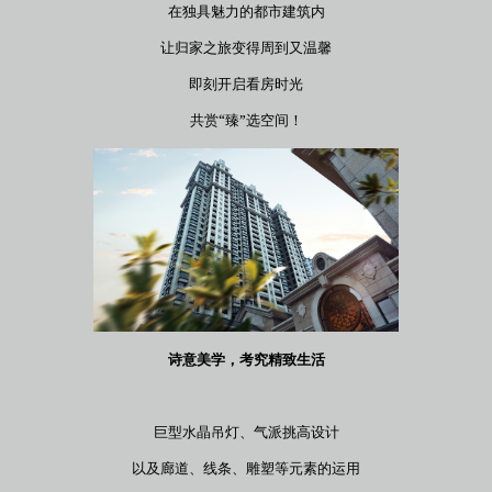
在独具魅力的都市建筑内
让归家之旅变得周到又温馨
即刻开启看房时光
共赏“臻”选空间！
诗意美学，考究精致生活
巨型水晶吊灯、气派挑高设计
以及廊道、线条、雕塑等元素的运用