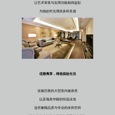
让艺术审美与实用功能相得益彰
为独处时光增添多样灵感
优雅隽享，缔造缤纷生活
设施完善的大型室内健身房
以及瑰美华丽的恒温泳池
这些兼顾品质与专业的休闲空间