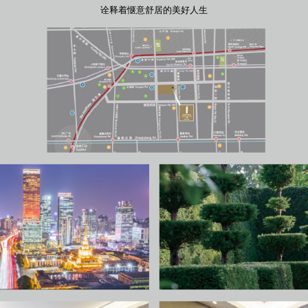
诠释着惬意舒居的美好人生