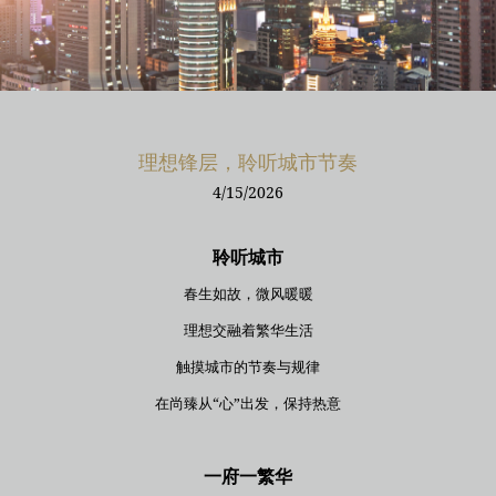
理想锋层，聆听城市节奏
4/15/2026
聆听城市
春生如故，微风暖暖
理想交融着繁华生活
触摸城市的节奏与规律
在尚臻从“心”出发，保持热意
一府一繁华