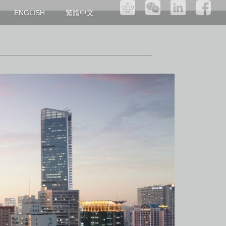
繁體中文
ENGLISH
区域位置
建筑设计
区域位置
区域位置
房型单位
建筑设计
建筑设计
配套设施
房型单位
房型单位
管家服务
配套设施
配套设施
管家服务
管家服务