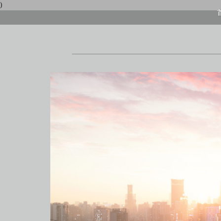
)
首頁
上海酒店式公寓
上海酒店式公寓月租
上海service apartment
上海短租
靜安區酒店
上海徐匯區酒店