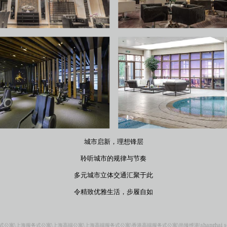
城市启新，理想锋层
聆听城市的规律与节奏
多元城市立体交通汇聚于此
令精致优雅生活，步履自如
\上海服务式公寓\上海高端公寓\上海高端服务式公寓\香港高端服务式公寓\尚臻维港\shanghai serviced