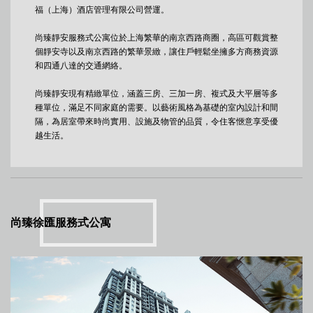
福（上海）酒店管理有限公司營運。
尚臻靜安服務式公寓位於上海繁華的南京西路商圈，高區可觀賞整
個靜安寺以及南京西路的繁華景緻，讓住戶輕鬆坐擁多方商務資源
和四通八達的交通網絡。
尚臻靜安現有精緻單位，涵蓋三房、三加一房、複式及大平層等多
種單位，滿足不同家庭的需要。以藝術風格為基礎的室內設計和間
隔，為居室帶來時尚實用、設施及物管的品質，令住客愜意享受優
越生活。
尚臻徐匯服務式公寓