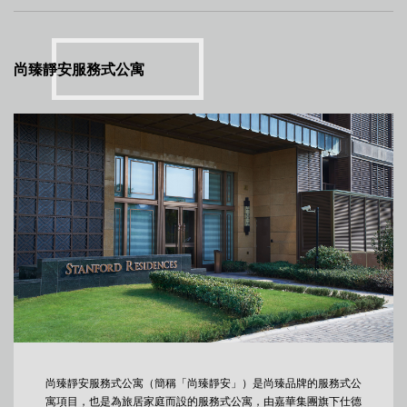
尚臻靜安服務式公寓
尚臻靜安服務式公寓（簡稱「尚臻靜安」）是尚臻品牌的服務式公
寓項目，也是為旅居家庭而設的服務式公寓，由嘉華集團旗下仕德