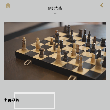
關於尚臻
首頁
上海酒店式公寓
上海酒店式公寓月租
上海service apartment
上海短租
靜安區酒店
上海徐匯區酒店
尚臻品牌