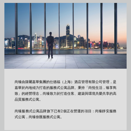
尚臻由隸屬嘉華集團的仕德福（上海）酒店管理有限公司管理，是
嘉華於內地傾力打造的服務式公寓品牌。秉持「尚悅生活，臻享雋
致」的經營理念，尚臻致力於打造住客、建築與環境共榮共享的高
品質服務式公寓。
尚臻服務式公寓品牌旗下已有2個正在營運的項目：尚臻靜安服務
式公寓，尚臻徐匯服務式公寓。