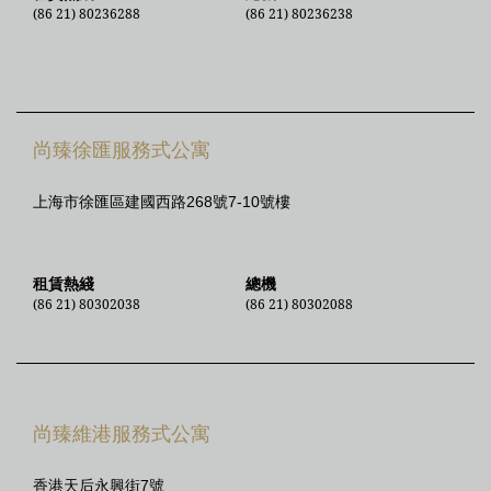
(86 21) 80236288
(86 21) 80236238
尚臻徐匯服務式公寓
上海市徐匯區建國西路268號7-10號樓
租賃熱綫
總機
(86 21) 80302038
(86 21) 80302088
尚臻維港服務式公寓
香港天后永興街7號