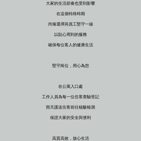
大家的生活節奏也受到影響
在這個特殊時期
尚臻選擇與員工堅守一線
以貼心周到的服務
確保每位客人的健康生活
堅守崗位，用心為您
在公寓入口處
工作人員為每一位住客查驗登記
雨天護送住客前往核酸檢測
保證大家的安全與便利
高質高效，放心生活