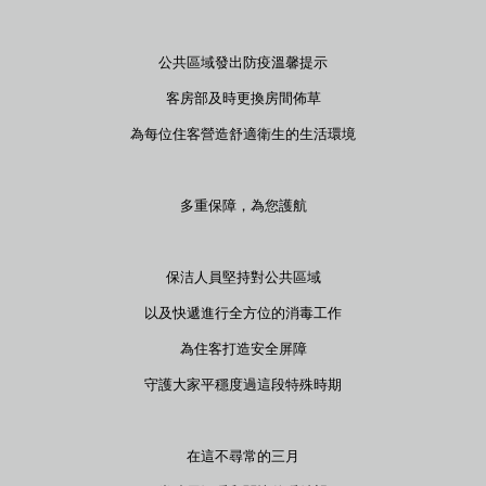
公共區域發出防疫溫馨提示
客房部及時更換房間佈草
為每位住客營造舒適衛生的生活環境
多重保障，為您護航
保洁人員堅持對公共區域
以及快遞進行全方位的消毒工作
為住客打造安全屏障
守護大家平穩度過這段特殊時期
在這不尋常的三月